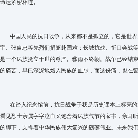
命运紧密相连。
中国人民的抗日战争，从来都不是孤立的，它是世界
宇、张自忠等先烈们捐躯赴国难；长城抗战、忻口会战
是一个民族挺立于世的尊严。骤雨不终朝。战争已经结
的痛苦，早已深深地烙入民族的血脉，而这份痛，也在
在踏入纪念馆前，抗日战争于我是历史课本上标亮的
看见烈士亲属字字泣血又饱含着民族气节的家书，亲耳
的脚下，支撑着中华民族伟大复兴的磅礴伟业。未来我