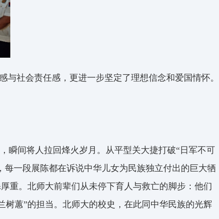
命感与社会责任感，更进一步坚定了理想信念和爱国情怀。
，瞬间将人拉回烽火岁月。从平型关大捷打破“日军不可
争，每一段展陈都在诉说中华儿女为民族独立付出的巨大牺
添厚重。北师大前辈们从未停下育人与救亡的脚步：他们
兰树蕙”的担当。北师大的校史，在此同中华民族的光辉