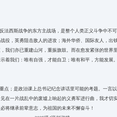
反法西斯战争的东方主战场，是整个人类正义斗争中不可
等战役，英勇阻击敌人的进攻；海外华侨、国际友人，出
束，我们亦已重建山河，重振旗鼓。而在愈发紧张的世界
警示着我们：唯有自强，才能自卫；唯有和平，方能发展
重点；是政治课上总书记纪念讲话里可能的考题。一言以
听见在一片战乱中的废墟上响起的义勇军进行曲，我才切
们必将继承前辈意志，为祖国的未来不懈奋斗！