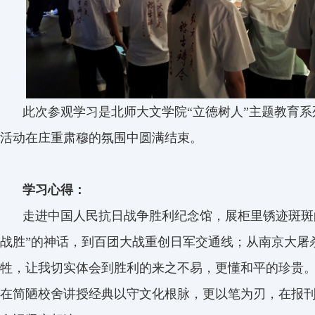
此次参观学习是北师大文学院“立德树人”主题教育
活动在庄重肃穆的氛围中圆满结束。
学习心得：
走进中国人民抗日战争胜利纪念馆，展柜里锈迹斑斑
战胜”的神话，到百团大战重创日军交通线；从南京大屠
牲，让我切实体会到胜利的来之不易，更懂和平的珍贵。
在简陋校舍讲授经典以守文化根脉，更以笔为刃，在报刊