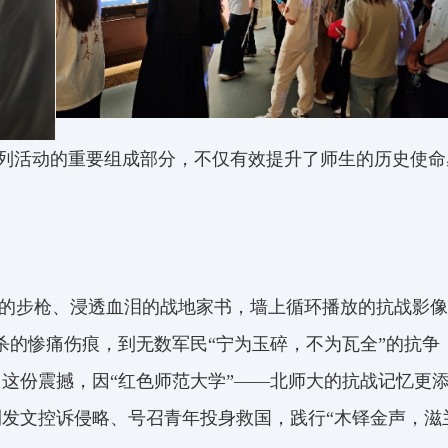
系列活动的重要组成部分，不仅有效提升了师生的历史使
的步枪、浸透血泪的战地家书，墙上循环播放的抗战影像
杀的惨痛伤痕，到无数军民“宁为玉碎，不为瓦全”的抗
这份震撼，因“红色师范大学”——北师大的抗战记忆更
发文控诉侵略、号召青年投身救国，践行“木铎金声，滋