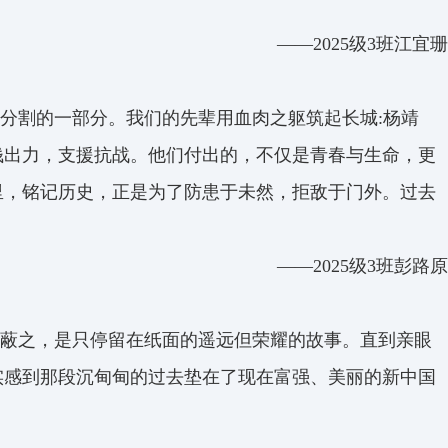
——2025级3班江宜珊
分割的一部分。我们的先辈用血肉之躯筑起长城:杨靖
钱出力，支援抗战。他们付出的，不仅是青春与生命，更
里，铭记历史，正是为了防患于未然，拒敌于门外。过去
。
——2025级3班彭路原
蔽之，是只停留在纸面的遥远但荣耀的故事。直到亲眼
实感到那段沉甸甸的过去垫在了现在富强、美丽的新中国