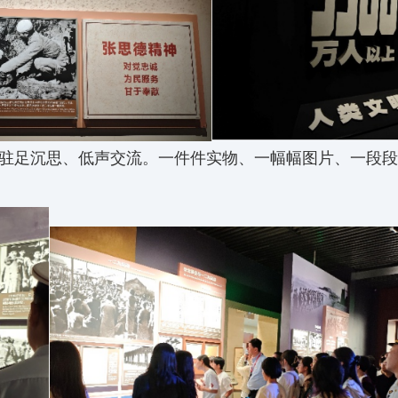
驻足沉思、低声交流。一件件实物、一幅幅图片、一段段