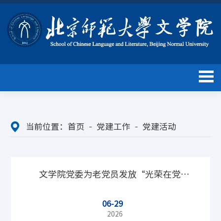
当前位置：
首页
党建工作
党建活动
文学院党委为老党员发放“光荣在党50
06-29
年”纪念章
2026