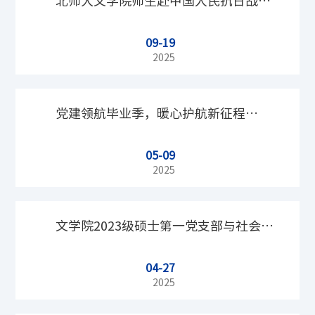
北师大文学院师生赴中国人民抗日战争
课
09-19
纪念馆开展主题教育实践活动
2025
党建领航毕业季，暖心护航新征程——
05-09
语言学专业党员师生座谈会成功举办
2025
文学院2023级硕士第一党支部与社会学
04-27
院2023级学硕党支部开展“联学联建、
2025