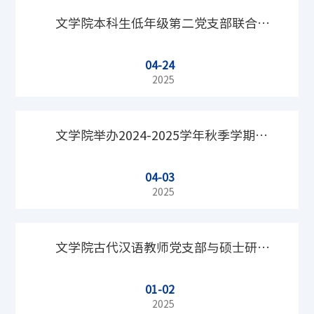
创新创优”项目纪实
文学院本科生低年级第二党支部联合数
04-24
科本科生第三党支部赴中国共产党历史
2025
展览馆参观学习
文学院举办2024-2025学年秋季学期青
04-03
年共产主义者培训班
2025
文学院古代汉语教师党支部与硕士研究
01-02
生党支部共建举办线上党课
2025