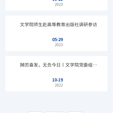
研
2023
文学院师生赴高等教育出版社调研参访
05-29
2023
踔厉奋发，无负今日丨文学院党委组织
10-19
师生学习“二十大”精神系列主题活动
2022