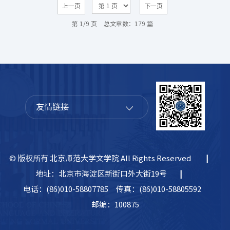
上一页
下一页
第 1/9 页
总文章数：179 篇
友情链接
© 版权所有 北京师范大学文学院 All Rights Reserved
|
地址：北京市海淀区新街口外大街19号
|
电话：(86)010-58807785
传真：(86)010-58805592
邮编：100875