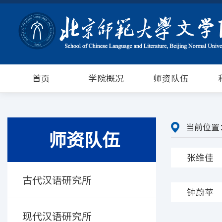
首页
学院概况
师资队伍
当前位置
师资队伍
张维佳
古代汉语研究所
钟蔚苹
现代汉语研究所