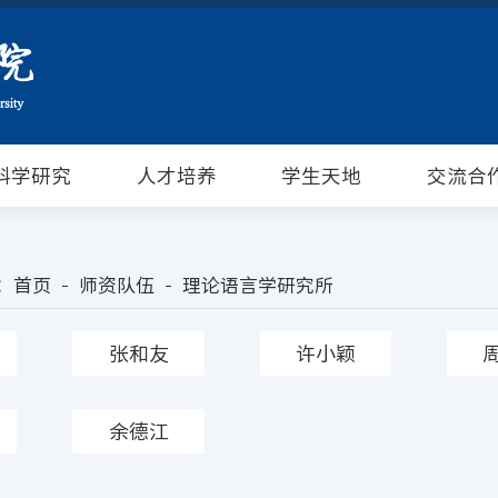
科学研究
人才培养
学生天地
交流合
：
首页
师资队伍
理论语言学研究所
张和友
许小颖
余德江