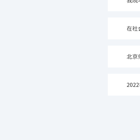
我院
在社
北京
会在
20