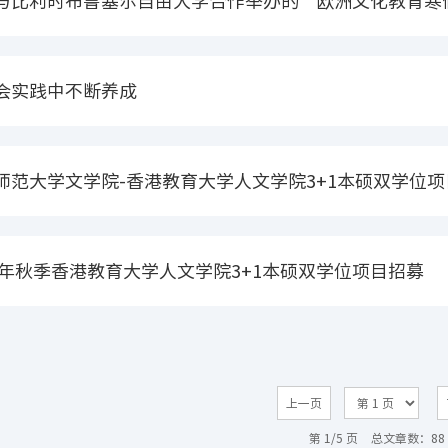
与比利时布鲁塞尔自由大学合作举办的“欧洲文化教育寒
会实践中不断养成
师范大学文学院-香港教育大学人文学院3+1本硕双学位项
线召开
22年秋季香港教育大学人文学院3+1本硕双学位项目招募
上一页
第 1/5 页
总文章数：88