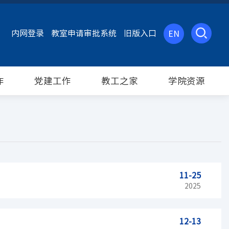
内网登录
教室申请审批系统
旧版入口
EN
作
党建工作
教工之家
学院资源
11-25
2025
12-13