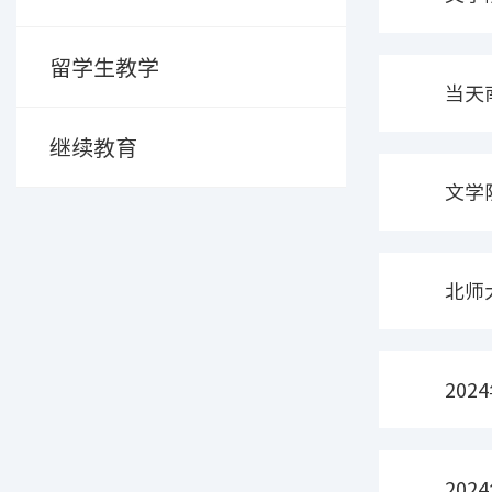
留学生教学
当天
继续教育
文学
北师
20
20