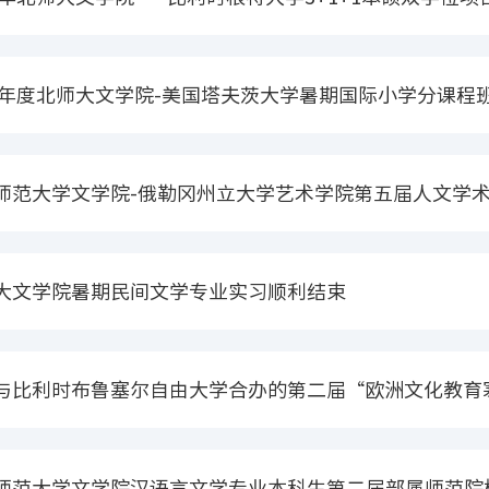
23年度北师大文学院-美国塔夫茨大学暑期国际小学分课程
师范大学文学院-俄勒冈州立大学艺术学院第五届人文学
大文学院暑期民间文学专业实习顺利结束
与比利时布鲁塞尔自由大学合办的第二届“欧洲文化教育
师范大学文学院汉语言文学专业本科生第二届部属师范院