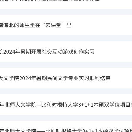
南海北的师生坐在“云课堂”里
院2024年暑期开展社交互动游戏创作实习
大文学院2024年暑期民间文学专业实习顺利结束
24年北师大文学院—比利时根特大学3+1+1本硕双学位项
24年北师大文学院——比利时根特大学3+1+1本硕双学位项