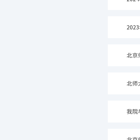
20
北京
北师
我院
业
北京