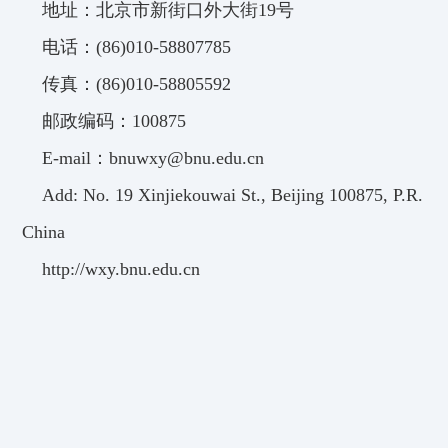
地址：北京市新街口外大街19号
电话：(86)010-58807785
传真：(86)010-58805592
邮政编码：100875
E-mail：bnuwxy@bnu.edu.cn
Add: No. 19 Xinjiekouwai St., Beijing 100875, P.R.
China
http://wxy.bnu.edu.cn