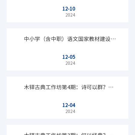
12-10
在京圆满举行
2024
中小学（含中职）语文国家教材建设重
12-05
点研究基地召开2024年语文教材建设与
2024
研究学术研讨会
木铎古典工作坊第4期：诗可以群？文
12-04
人集会结社及其功能性书写
2024