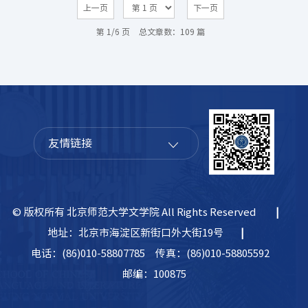
上一页
下一页
第 1/6 页
总文章数：109 篇
友情链接
© 版权所有 北京师范大学文学院 All Rights Reserved
|
地址：北京市海淀区新街口外大街19号
|
电话：(86)010-58807785
传真：(86)010-58805592
邮编：100875