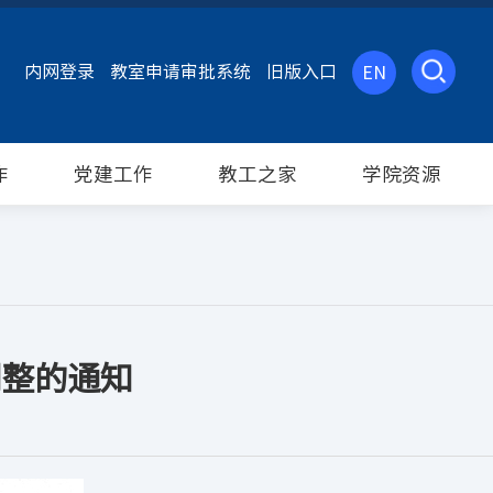
内网登录
教室申请审批系统
旧版入口
EN
作
党建工作
教工之家
学院资源
调整的通知