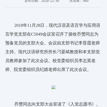
发布日期：2018-11-30
点击数：
980
2018
年
11
月
28
日，现代汉语及语言学与应用语
言学党支部在
C5049
会议室召开了接收乔赟同志为
预备党员的支部大会。会议由支部书记李晋霞老师
主持。现代汉语研究所所长刁晏斌教授和本支部党
员教师参加了此次会议。校党委组织员李志英老
师、院党委组织员纪婧老师出席了此次会议。
乔赟同志向支部大会宣读了《入党志愿书》。