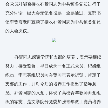
会党员对能否接收乔赟同志为中共预备党员进行了
充分讨论。经大会无记名投票，全票通过。支部书
记李晋霞老师宣读了接收乔赟同志为中共预备党员
的大会决议。
乔赟同志感谢学院和支部的培养，表示要继续
努力，接受监督，早日成为一名正式党员。纪婧组
织员、李志英组织员向乔赟同志表示祝贺，肯定了
支部的工作，并对今后的培养工作提出了指导意
见。乔赟同志的入党，体现了高校青年教师向党组
织的靠拢，是文学院分党委加强青年教工党员培养