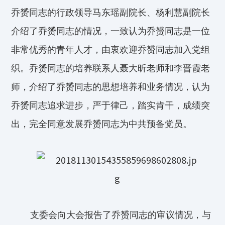
乔赟同志的行政领导马东瑶副院长、杨利慧副院长
介绍了乔赟同志的情况，一致认为乔赟同志是一位
非常优秀的青年人才，由衷欢迎乔赟同志加入党组
织。乔赟同志的培养联系人聂大昕老师和李晋霞老
师，介绍了乔赟同志的思想培养和业务情况，认为
乔赟同志追求进步，严于律己，踏实肯干，成绩突
出，完全同意发展乔赟同志为中共预备党员。
支委会向大会报告了乔赟同志的审议情况，与