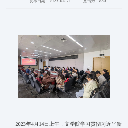
发布日期：2023-04-21
点击数：
880
2023
年
4月14日
上午
，文学院
学习贯彻习近平新