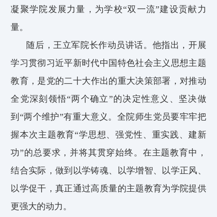
凝聚学院发展力量，为学校“双一流”建设贡献力
量。
随后，王立军院长
作动员讲话。他指出，
开展
学习贯彻习近平新时代中国特色社会主义思想主题
教育，是党的二十大
作出
的重大决策部署，
对推动
全党深刻
领悟“两个确立”的决定性意义、坚决做
到“两个维护”有重大意义。
全院师生党员
要牢牢把
握
本次
主题教育
“学思想、强党性、重实践、建新
功”
的总要求，并将
其贯穿始终。
在主题教育中，
结合实际，做到以
学铸魂
、以学增智、以学正风、
以学促干，
真正
通过高质量的主题教育为学院提供
更强大的动力
。