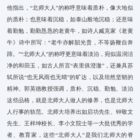
他指出，“北师大人”的称呼意味着质朴，像大地似
的质朴；也意味着沉稳，如泰山般地沉稳；还意味
着勤勉，勤勤恳恳的老黄牛，如诗人臧克家《老黄
牛》诗中所写：“老牛亦解韶光贵，不等扬鞭自奔
蹄。”“北师大人”的称呼更意味着淡泊，宛似温润洁
净的和田玉，如古人所言“表里俱澄澈”，还兼具苏
轼所说“也无风雨也无晴”的旷达，以及坦然坚韧的
精神。郭英德教授强调，质朴、沉稳、勤勉、淡泊
这些品格，就是北师大人做人的修养，也是北师大
人行事的轨范。北师大培养出如启功先生、钟敬文
先生、王梓坤校长、李小文院士等一大批优秀的学
者、教育家，这些“北师大人”是我们北师大的脊