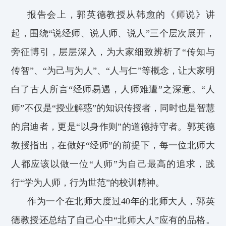
报告会上，郭英德教授从韩愈的《师说》讲
起，围绕“说经师、说人师、说人”三个层次展开，
旁征博引，层层深入，为大家细致辨析了“传知与
传智”、“为己与为人”、“人与仁”等概念，让大家明
白了古人所言“经师易遇，人师难遭”之深意。“人
师”不仅是“授业解惑”的知识传授者，同时也是智慧
的启迪者，更是“以身作则”的道德持守者。郭英德
教授指出，在做好“经师”的前提下，每一位北师大
人都应该以做一位“人师”为自己最高的追求，践
行“学为人师，行为世范”的校训精神。
作为一个在北师大度过40年的北师大人，郭英
德教授还总结了自己心中“北师大人”应有的品格。