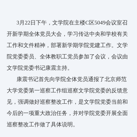
3
月
22
日下午，文学院在主楼
C
区
5049
会议室召
开新学期全体党员大会，学习传达中央和学校有关
工作和文件精神，部署新学期学院党建工作。文学
院党委委员、全体教职工党员参加了会议，会议由
文学院党委书记康震主持。
康震书记首先向学院全体党员通报了北京师范
大学党委第一巡察工作组巡察文学院党委的反馈意
见，强调
做好巡察整改工作，是文学院党委当前和
今后的一项重大政治任务，并
对学院党委开展
全面
巡察整改工作做
了具体说明。