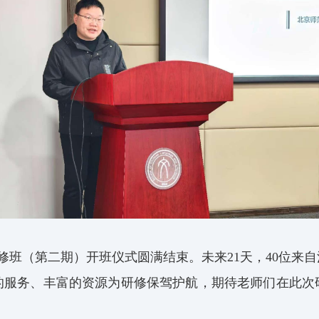
修班（第二期）开班仪式圆满结束。未来
21
天，
40
位来自
的服务、丰富的资源为研修保驾护航，期待老师们在此次