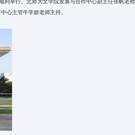
9室顺利举行。北师大文学院发展与合作中心副主任张帆老师
作中心主管牛学娇老师主持。