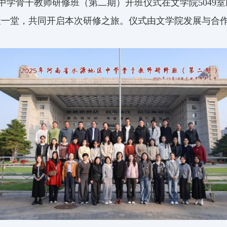
地区中学骨干教师研修班（第二期）开班仪式在文学院504
聚一堂，共同开启本次研修之旅。仪式由文学院发展与合