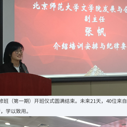
修班（第一期）开班仪式圆满结束。未来21天，40位来
行，学以致用。