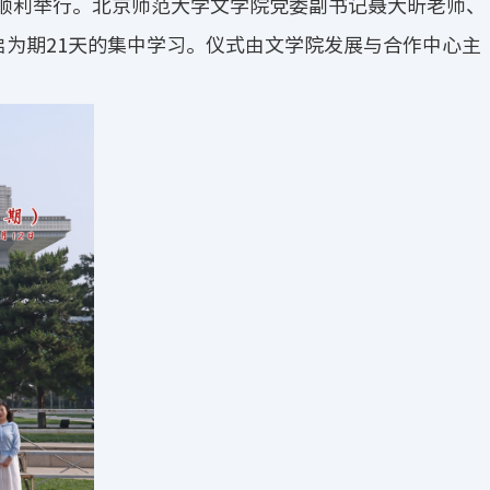
学顺利举行。北京师范大学文学院党委副书记聂大昕老师、
启为期21天的集中学习。仪式由文学院发展与合作中心主