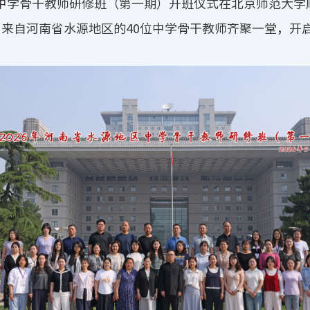
地区中学骨干教师研修班（第一期）开班仪式在北京师范大
来自河南省水源地区的40位中学骨干教师齐聚一堂，开