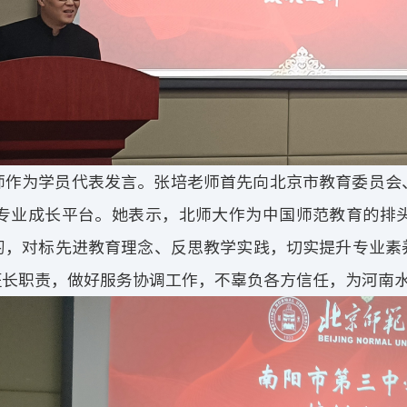
师作为学员代表发言。张培老师首先向北京市教育委员会
专业成长平台。她表示，北师大作为中国师范教育的排
习，对标先进教育理念、反思教学实践，切实提升专业素
班长职责，做好服务协调工作，不辜负各方信任，为河南