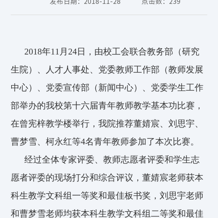
发布日期：2018-11-28
点击数：
239
2018
年
11
月
24
日，由校工会联合教务部（研究
生院）、人才人事处、党委教师工作部（教师发展
中心）、党委宣传部（新闻中心）、党委学生工作
部举办的我校第十六届青年教师教学基本功比赛，
在曾宪梓教学楼举行，我院推荐董婧宸、刘思宇、
曹梦雪、柯永红等
4
名青年教师参加了本次比赛。
经过全体专家评委、教师志愿者评委和学生志
愿者评委的现场打分和综合评议，董婧宸老师获本
科生教学文科组一等奖和最佳板书奖，刘思宇老师
和曹梦雪老师均获本科生教学文科组二等奖和最佳