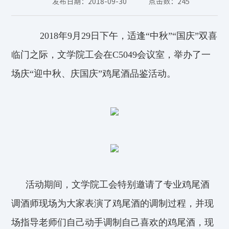
发布日期：2018-09-30
点击数：
245
2018
年
9
月
29
日下午，适逢“中秋”“国庆”双喜
临门之际，文学院工会在
C5049
会议室，举办了一
场庆“迎中秋、庆国庆”鸡尾酒品鉴活动。
活动期间，文学院工会特别邀请了专业鸡尾酒
调酒师现场为大家表演了鸡尾酒的调制过程，并现
场指导老师们自己动手调制自己喜欢的鸡尾酒，现