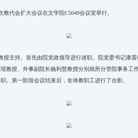
次教代会扩大会议在文学院
C5049
会议室举行。
教授主持。首先由院党政领导进行述职。院党委书记康震
东瑶教授、外事副院长杨利慧教授分别就所分管院事务工
述职。第一阶段会议结束后，全体教职工进行了合影。