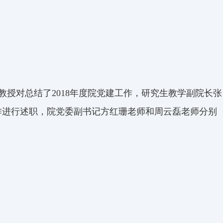
教授对总结了
2018
年度院党建工作，研究生教学副院长张
作进行述职，院党委副书记方红珊老师和周云磊老师分别