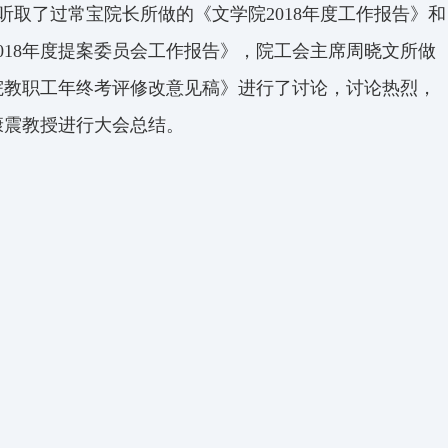
听取了过常宝院长所做的《文学院
2018
年度工作报告》和
018
年度提案委员会工作报告》，院工会主席周晓文所做
院教职工年终考评修改意见稿》进行了讨论，讨论热烈，
康震教授进行大会总结。