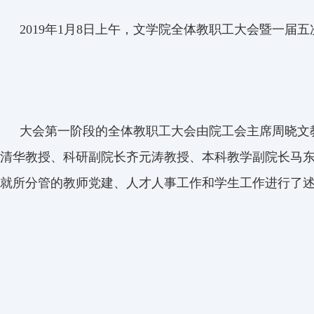
2019
年
1
月
8
日上午，文学院全体教职工大会
暨一届五
大会第一阶段的全体教职工大会由院工会主席周晓文
清华教授、科研副院长齐元涛教授、本科教学副院长马
就所分管的教师党建、人才人事工作和学生工作进行了