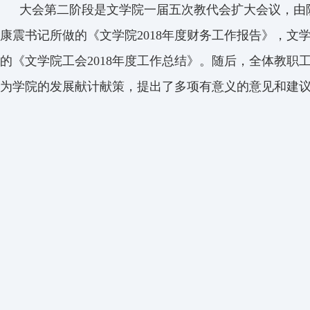
大会第二阶段是文学院一届五次教代会扩大会议，由
康震书记所做的《文学院
2018
年度财务工作报告》，文
的《文学院工会
2018
年度工作总结》。随后，全体教职
为学院的发展献计献策，提出了多项有意义的意见和建