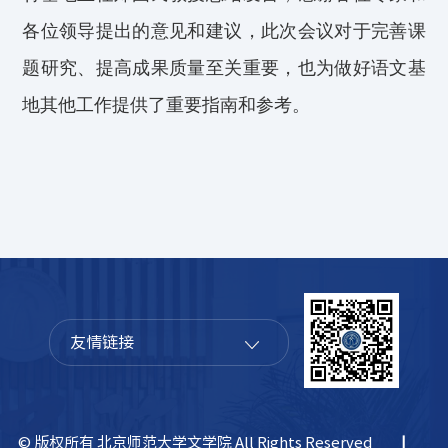
各位领导提出的意见和
建议
，此次会议对于
完善课
题
研究
、提高成果质量至关重要，也为做好语文基
地其他工作提供了重要指南和参考
。
友情链接
© 版权所有 北京师范大学文学院 All Rights Reserved
|