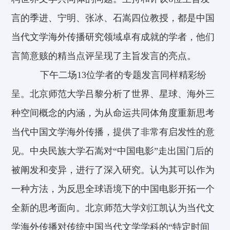
言的季进、宁明、张冰、石嵩四位教授，都是中国
当代文学海外传播研究领域卓有成就的学者，他们
言简意赅的精当点评呈现了主旨发言的亮点。
下午二场13位学者的专题发言同样精彩纷
呈。北京师范大学吕黎分析了世界、星球、海外三
种空间概念的内涵，为从命运共同体角度重新思考
当代中国文学海外传播，提供了非常有启发性的意
见。中央民族大学石嵩对“中国电影”走出国门后的
被阐发和变异，进行了深入研究。认为其可以作为
一种方法，为反思全球语境下的中国电影开拓一个
全新的思考面向。北京师范大学刘江凯认为当代文
学海外传播对传统中国当代文学学科的“特定时间