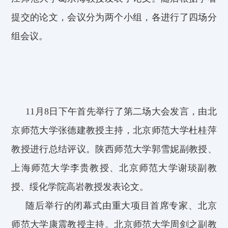
提交的论文，会议
分为两个小组，各进行了四场分
组会议。
11
月8
日下午
首先举行了
第二场大会
发言
，
由北
京师范大学张德建教授主持，北京师范大学杜桂萍
教授进行总结评议。陕西师范大学郭雪妮
副
教授、
上海师范大学李贵教授、北京师范大学谢琰副教
授、绥化学院高岩教授
发表论文。
随后举行的闭幕式由
重大
项目首席专家、北京
师范大学康震教授主持。北京师范大学周剑之
副教