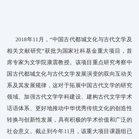
2018年11月
，
“中国古代都城文化与古代文学及
相关文献研究”
获批为
国家社科基金重大项目，
首
席专家为文学院康震教授。该项目
重点研究考察中
国古代都城文化与古代文学发展演变的双向互动关
系及其发展规律，
这对于
拓展中国古
代文学的研究
领域、加强古代文学学科建设
、建构古代文学学术
话语体系
、
更好
地
推动中华优秀传统文化的创造性
转换与创新性发展
，
具有积极的学术价值和广泛的
社会意义
。
截止到今年1
1
月，
该重大项目课题组
已