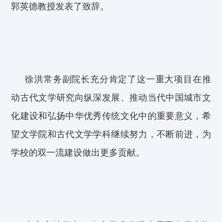
郭英德教授
发表
了
致辞。
徐洪
常务副院长
充分肯定了这一重大项目
在
推
动古代文学研究向纵深发展
、
推动当代中国城市文
化建设
和
弘扬中华优秀传统文化
中
的
重要意义
，希
望文学院和古代文学学科继续努力，不断前进，为
学校的双一流建设做出更多贡献。