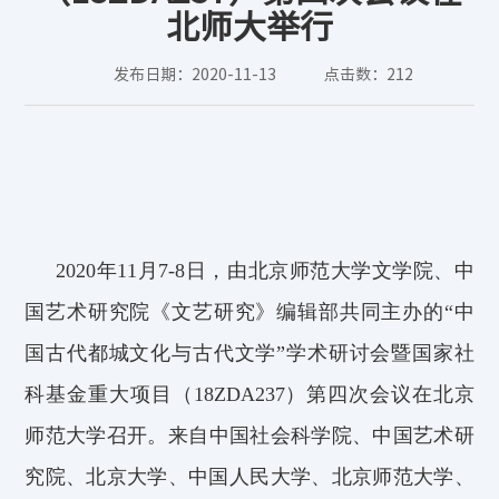
北师大举行
发布日期：2020-11-13
点击数：
212
20
20
年
11
月
7
-
8
日，
由
北京师范大学文学院、
中
国艺术研究院《文艺研究》编辑部共同主办的
“中
国古代都城文化与古代文学”学术研讨会暨国家社
科基金重大项目（18ZDA237）第四次会议
在北京
师范大学
召开
。
来自
中国社会科学院、中国艺术研
究院、北京大学、中国人民大学、北京师范大学、