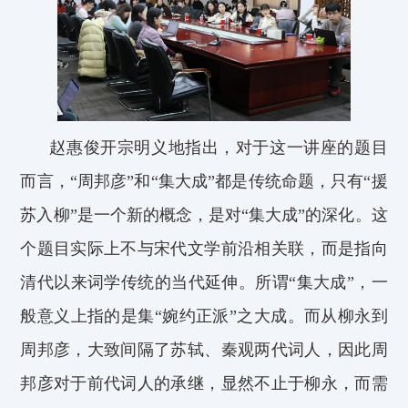
赵惠俊
开宗明义地指出，对于这一讲座的题目
而言，“周邦彦”和“集大成”都是传统命题，只有“援
苏入柳”是一个新的概念，是对“集大成”的深化。这
个题目实际上不与宋代文学前沿相关联，而是指向
清代以来词学传统的当代延伸。
所谓“集大成”，一
般意义上指的是集“婉约正派”之大成。而从柳永到
周邦彦，大致间隔了苏轼、秦观两代词人，因此周
邦彦对于前代词人
的承继，显然不止于柳永，而需