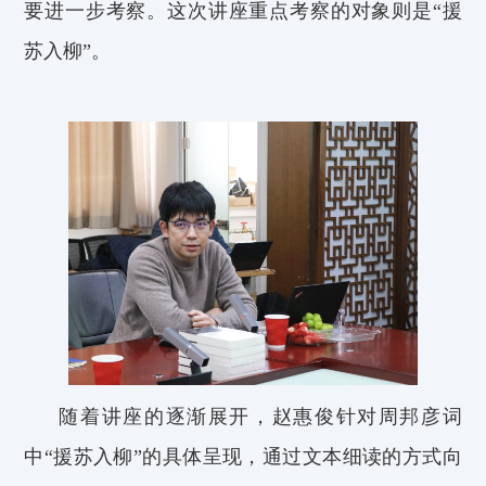
要进一步考察。这次讲座重点考察的对象则是“援
苏入柳”。
随着讲座的逐渐展开，
赵惠俊
针对周邦彦词
中“援苏入柳”的
具体呈现
，通过文本细读的方式向