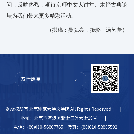
问，反响热烈，期待京师中文大讲堂、木铎古典论
坛为我们带来更多精彩活动。
（
撰稿：吴弘亮
，
摄影：汤艺蕾
）
友情链接
© 版权所有 北京师范大学文学院 All Rights Reserved
|
地址：北京市海淀区新街口外大街19号
|
电话：(86)010-58807785
传真：(86)010-58805592