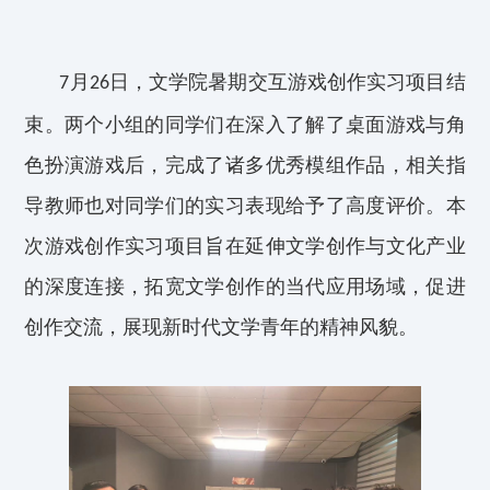
月
日，
文学院暑期交互游戏创作
实习
项目结
7
26
束。两个小组的
同学们在深入了解了桌面游戏与角
色扮演游戏后，完成了诸多优秀模组作品
，相关指
导教师也对同学们的实习表现给予了高度评价。本
次游戏创作实习项目旨在延伸文学创作与文化产业
的深度连接，拓宽文学创作的当代
应用场域
，促进
创作交流，展现新时代文学青年的精神风貌。