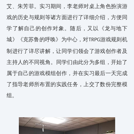
艾、朱芳菲。实习期间，李老师对桌上角色扮演游
戏的历史与规则等诸方面进行了详细介绍，方便同
学了解自己的创作对象。随后，又以《龙与地下
城》《克苏鲁的呼唤》为中心，对
游戏规则机
TRPG
制进行了详尽讲解，让同学们领会了游戏创作者及
主持人的
不同
视角。
同学
们由此
分为多组
，
开始了
属于自己的游戏模组创作，并在实习最后一天完成
了指导老师所布置的
实践任务
，上交了数份完整模
组。