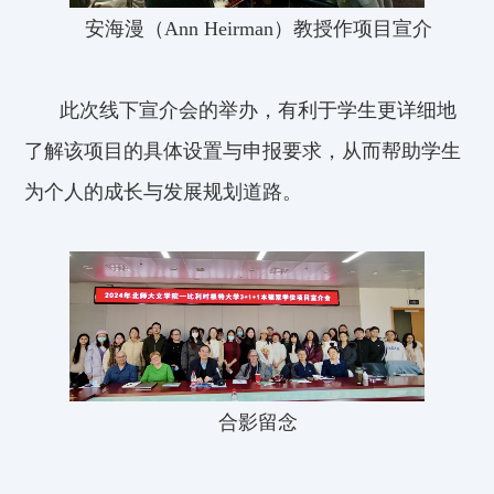
安海漫（A
nn
Heirman
）教授作项目宣
介
此次线下宣
介
会的举办，有利于学生更详细地
了解该项目的具体设置与申报要求，从而帮助学生
为个人的成长与发展规划道路。
合影留念