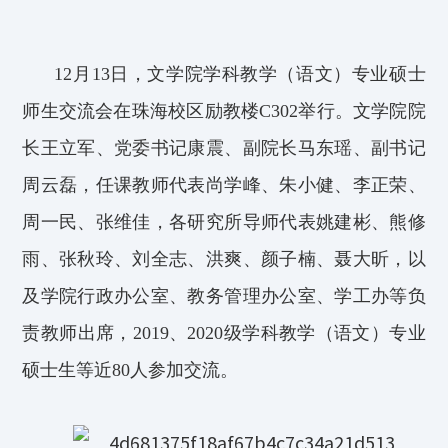
12月13日，文学院学科教学（语文）专业硕士
师生交流会在珠海校区励教楼
C
302举行。文学院院
长王立军、党委书记康震、副院长马东瑶、副书记
周云磊
，
任课教师代表尚学峰、朱小健、李正荣、
周一民、张维佳，各研究所导师代表姚建彬、熊修
雨、张秋玲、刘全志、洪爽
、颜子楠、聂大昕，以
及学院行政办公室、教务管理办公室、学工办
等负
责教师出席，2019、2020级学科教学（语文）专业
硕士生等近80人参加交流。