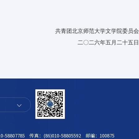
共青团北京师范大学文学院委员会
二〇二六年五月二十五日
0-58807785
传真：(86)010-58805592
邮编：100875