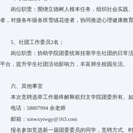
岗位职责：围绕立德树人根本任务，组织社会实践
者，对接各年级各班雪绒花使者，协同推进心理健康教
5
、社团工作委员2名；
岗位职责：协助学院团委统筹挂靠学生社团的日常
平台，提升学生社团活动影响力，丰富师生校园生活。
六、其他事宜
本次竞聘选举工作最终解释权归文学院团委所有。
电话：58807994 余老师
邮箱：xinwxytwgy@163.com
报名参加竞选新一届团委委员的同学，竞聘方式、