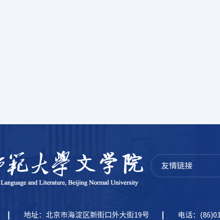
友情链接
|
地址：北京市海淀区新街口外大街19号
|
电话：(86)01