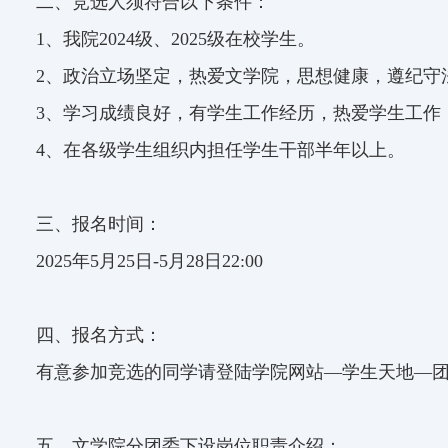
二、竞选人须符合以下条件：
1
、我院2024级、2025级在校学生。
2
、政治立场坚定，热爱文学院，思想健康，遵纪守
3
、学习成绩良好，有学生工作经历，热爱学生工作
4
、在各级学生组织内担任学生干部半年以上。
三、报名时间：
2025
年5月25日-5月28日22:00
四、报名方式：
有意参加竞选的同学请登陆学院网站—学生天地—团委工作
五、文学院分团委下设岗位职责介绍：