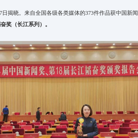
7
日揭晓。来自全国各级各类媒体的
373
件作品获中国新闻
韬
奋奖（长江系列）。