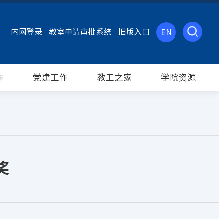
内网登录
教室申请审批系统
旧版入口
EN
作
党建工作
教工之家
学院资源
奖