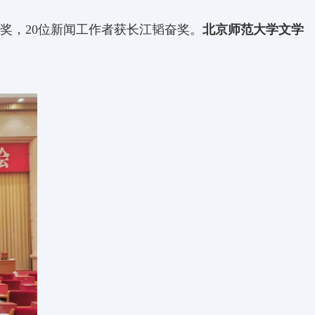
奖，
20
位新闻工作者获长江
韬
奋奖。
北京师范大学文学