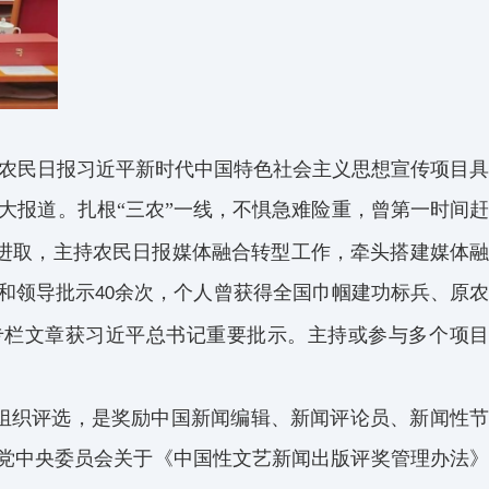
为农民日报习近平新时代中国特色社会主义思想宣传项目具
大报道。扎根“三农”一线，不惧急难险重，
曾第一时间
进取，主持农民日报媒体融合转型工作，牵头搭建媒体
和领导批示
余次，个人曾获得全国巾帼建功标兵、原
40
专栏
文章获习近
平总书记重要批示。主持或参与多个项
组织评选，是奖励中国新闻编辑、新闻评论员、新闻性
党中央委员会关于《中国性文艺新闻出版评奖管理办法