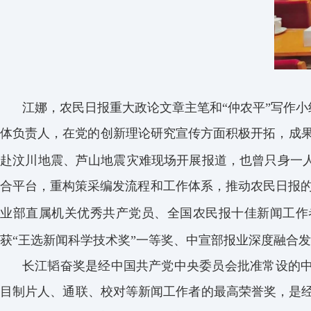
江娜，农民日报重大政论文章主笔和“仲农平”写作
体负责人，在党的创新理论研究宣传方面积极开拓，成
赴
汶
川地震、芦山地震灾难现场开展报道，也曾只身一
合平台，重构策
采编发
流程和工作体系，推动
农民日报
业部直属机关优秀共产党员、全国农民报十佳新闻工作者
获“王选新闻科学技术奖”一等奖、中宣部报业深度融合
长江
韬
奋奖是经中国共产党中央委员会批准常设的
目制片人、通联、校对等新闻工作者的最高荣誉奖，是