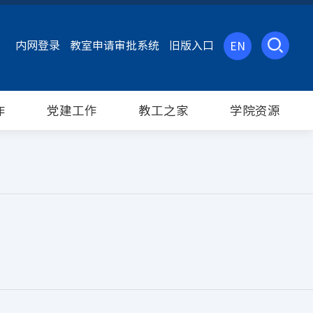
内网登录
教室申请审批系统
旧版入口
EN
作
党建工作
教工之家
学院资源