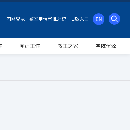
内网登录
教室申请审批系统
旧版入口
EN
作
党建工作
教工之家
学院资源