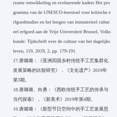
rzame ontwikkeling en evoluerende kaders Het pro
gramma van de UNESCO-leerstoel voor kritische e
rfgoedstudies en het borgen van immaterieel cultur
eel erfgoed aan de Vrije Universiteit Brussel, Volks
kunde: Tijdschrift over de cultuur van het dagelijks
leven
, 119, 2019, 2, pp. 179-191.
17.
唐璐璐：《亚洲四国乡村传统手工艺集群化
发展策略的比较研究》，《文化遗产》
2019
年
第
3
期。
18.
唐璐璐、向勇：《西欧传统手工艺的传承与
当代探索》，《新美术》
2019
年第
4
期。
19.
唐璐璐：《新型节日空间中的手工艺发展思