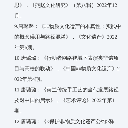
思》，《燕赵文化研究》（第八辑）
2022
年
12
月。
9.
唐璐璐：《非物质文化遗产的本真性：实践中
的概念误用与路径混淆》，《文化遗产》
2022
年第
6
期。
10.
唐璐璐：《行动者网络视域下表演类非遗项
目与高校的联动》，《中国非物质文化遗产》
2
022
年第
4
期。
11.
唐璐璐：《荷兰传统手工艺的当代发展路径
及对中国的启示》，《艺术评论》
2022
年第
1
期。
12
.
唐璐璐：《
<
保护非物质文化遗产公约
>
释