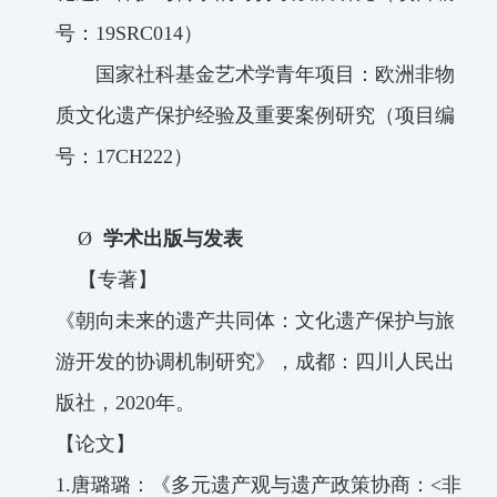
号：
19SRC014
）
国家社科基金艺术学青年项目：欧洲非物
质文化遗产保护经验及重要案例研究（项目编
号：
17CH222
）
Ø
学术出版与发表
【专著】
《朝向未来的遗产共同体：文化遗产保护与旅
游开发的协调机制研究》，成都：四川人民出
版社，
2020
年。
【论文】
1.
唐璐璐：《
多元遗产观与遗产政策协商：
<
非