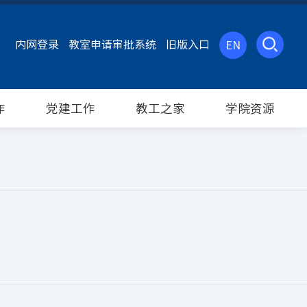
内网登录
教室申请审批系统
旧版入口
EN
作
党建工作
教工之家
学院资源