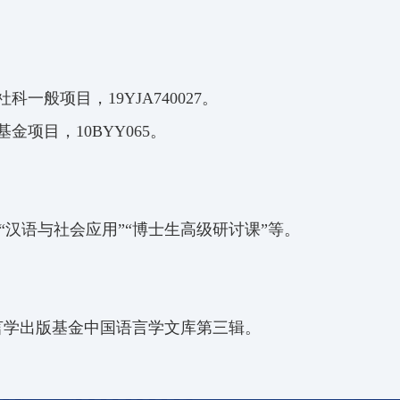
一般项目，19YJA740027。
金项目，10BYY065。
”“汉语与社会应用”“博士生高级研讨课”等。
言学出版基金中国语言学文库第三辑。