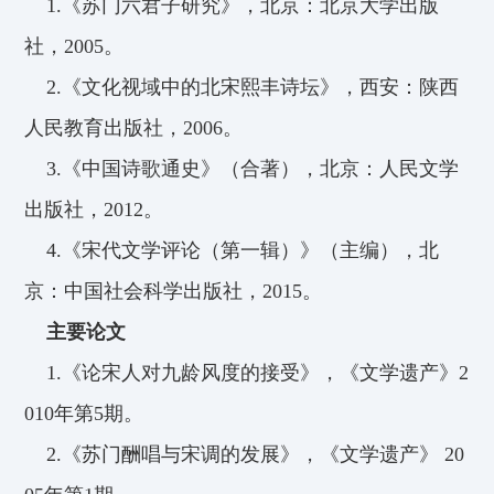
1.
《苏门六君子研究》，北京：北京大学出版
社，2005。
2.
《文化视域中的北宋熙丰诗坛》，西安：陕西
人民教育出版社，2006。
3.
《中国诗歌通史》（合著），北京：人民文学
出版社，2012。
4.
《宋代文学评论（第一辑）》（主编），北
京：中国社会科学出版社，2015。
主要论文
1.
《论宋人对九龄风度的接受》，《文学遗产》2
010年第5期。
2.
《
苏门酬唱与宋调的发展》，《文学遗产
》 20