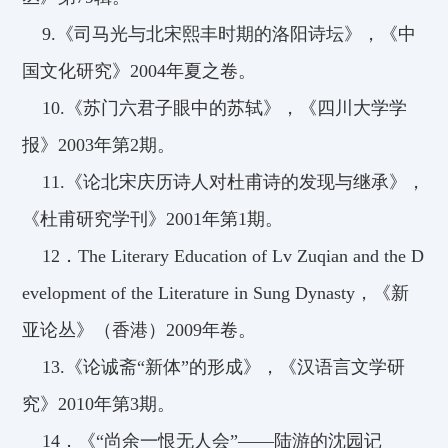
9.
《司马光与北宋熙丰时期的洛阳诗坛》，《中
国文化研究》2004年夏之卷。
10.
《苏门六君子眼中的苏轼》，《四川大学学
报》2003年第2期。
11.
《论北宋庆历诗人对杜甫诗的发现与继承》，
《杜甫研究学刊》2001年第1期。
12
．The Literary Education of Lv Zuqian and the D
evelopment of the Literature in Sung Dynasty，《新
亚论丛》（香港）2009年卷。
13.
《论诚斋“新体”的形成》，《汉语言文学研
究》2010年第3期。
14
．《“尚余一恨无人会”——陆游的沈园记