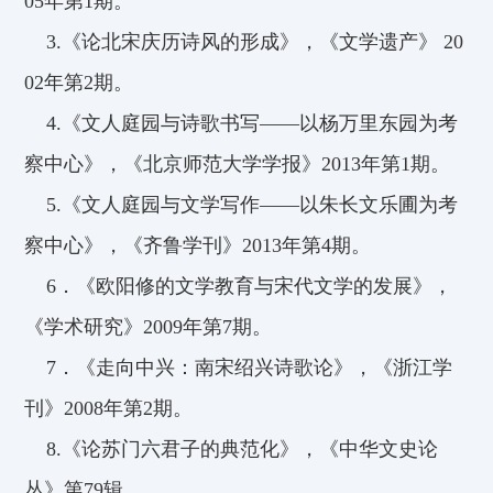
05年第1期。
3.
《论北宋庆历诗风的形成》，《文学遗产》 20
02年第2期。
4.
《文人庭园与诗歌书写——以杨万里东园为考
察中心》，《北京师范大学学报》2013年第1期。
5.
《文人庭园与文学写作——以朱长文乐圃为考
察中心》，《齐鲁学刊》2013年第4期。
6
．《欧阳修的文学教育与宋代文学的发展》，
《学术研究》2009年第7期。
7
．《走向中兴：南宋绍兴诗歌论》，《浙江学
刊》2008年第2期。
8.
《论苏门六君子的典范化》，《中华文史论
丛》第79辑。