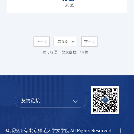
准细则
2005
上一页
下一页
第 3/3 页
总文章数：44 篇
友情链接
© 版权所有 北京师范大学文学院 All Rights Reserved
|